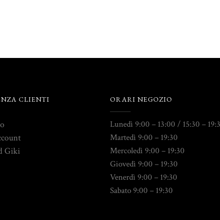
ENZA CLIENTI
ORARI NEGOZIO
to
Lunedì 9:00 – 13:00 / 15:30 – 19:
ccount
Martedì 9:00 – 19:30
d Giki
Mercoledì 9:00 – 19:30
Giovedì 9:00 – 19:30
Venerdì 9:00 – 19:30
Sabato 9:00 – 19:30