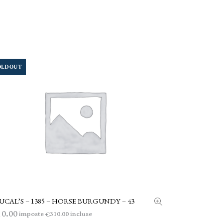
OLD OUT
CAL’S – 1385 – HORSE BURGUNDY – 43
LEGGI TUTTO
10.00
imposte
incluse
310.00
€