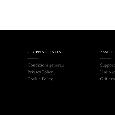
SHOPPING ONLINE
ASSIST
Condizioni generali
Suppor
Privacy Policy
Il mio a
Cookie Policy
Gift car