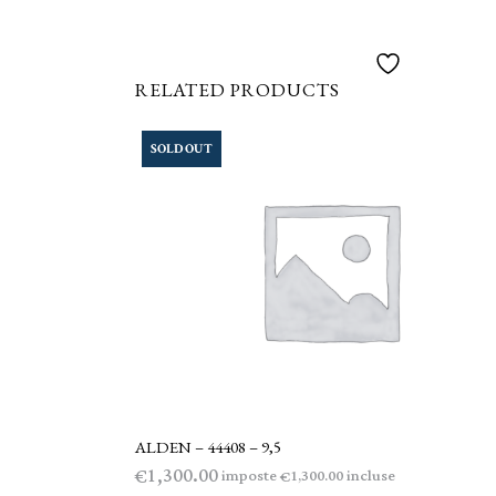
RELATED PRODUCTS
SOLD OUT
ALDEN – 44408 – 9,5
LEGGI TUTTO
1,300.00
€
imposte
incluse
1,300.00
€