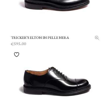
TRICKER’S ELTON IN PELLE NERA
SCEGLI
595.00
€