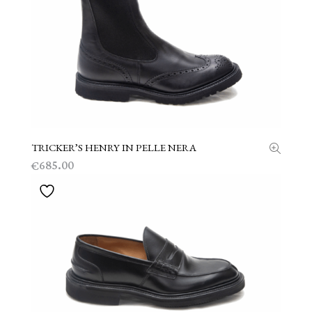
TRICKER’S HENRY IN PELLE NERA
SCEGLI
685.00
€