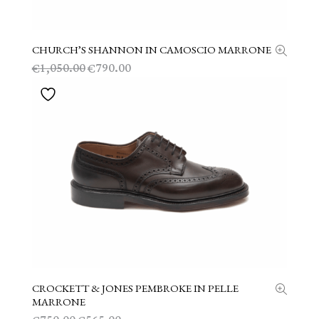
CHURCH’S SHANNON IN CAMOSCIO MARRONE
SCEGLI
Il
Il
1,050.00
790.00
€
€
prezzo
prezzo
originale
attuale
era:
è:
€1,050.00.
€790.00.
CROCKETT & JONES PEMBROKE IN PELLE
SCEGLI
MARRONE
Il
Il