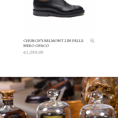
CHURCH’S BELMONT 2 IN PELLE
SCEGLI
NERO OPACO
1,050.00
€