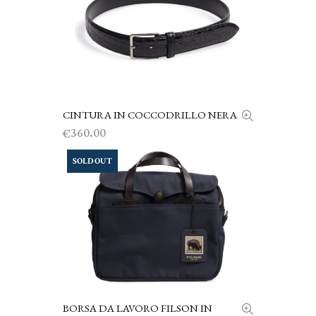
CINTURA IN COCCODRILLO NERA
SCEGLI
360.00
€
SOLD OUT
BORSA DA LAVORO FILSON IN
SCEGLI