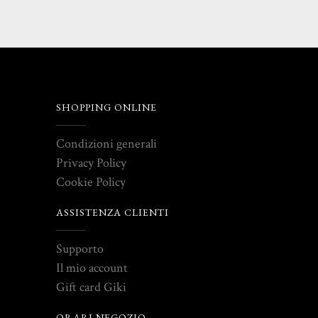
SHOPPING ONLINE
Condizioni generali
Privacy Policy
Cookie Policy
ASSISTENZA CLIENTI
Supporto
Il mio account
Gift card Giki
ORARI NEGOZIO