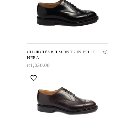
CHURCH’S BELMONT 2 IN PELLE
SCEGLI
NERA
1,050.00
€