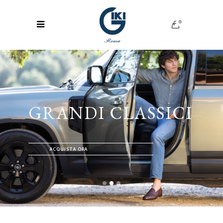
0
GRANDI CLASSICI
ACQUISTA ORA