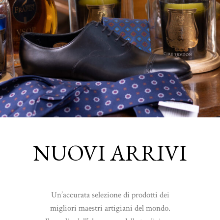
NUOVI ARRIVI
Un’accurata selezione di prodotti dei
migliori maestri artigiani del mondo.