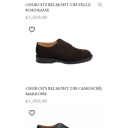
CHURCH’S BELMONT 2 IN PELLE
SCEGLI
BORDEAUX
1,050.00
€
CHURCH’S BELMONT 2 IN CAMOSCIO
SCEGLI
MARRONE
1,050.00
€