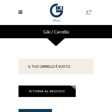
0
Giki
/
Carrello
IL TUO CARRELLO È VUOTO.
RITORNA AL NEGOZIO