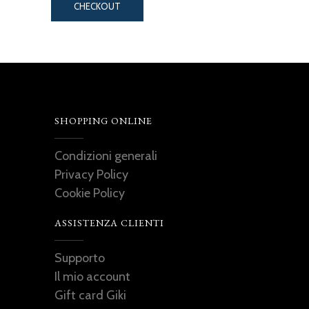
CHECKOUT
SHOPPING ONLINE
Condizioni generali
Privacy Policy
Cookie Policy
ASSISTENZA CLIENTI
Supporto
Il mio account
Gift card Giki