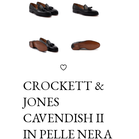
CROCKETT &
JONES
CAVENDISH II
IN PELLE NERA