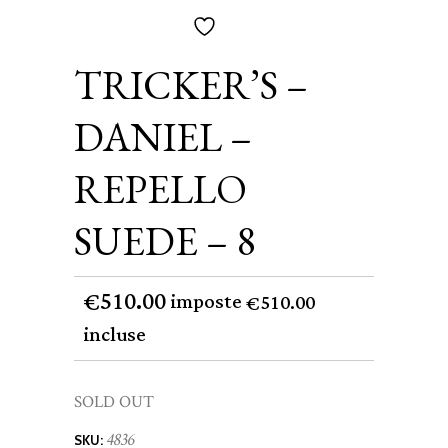
TRICKER’S –
DANIEL –
REPELLO
SUEDE – 8
510.00
€
imposte
510.00
€
incluse
SOLD OUT
4836
SKU: