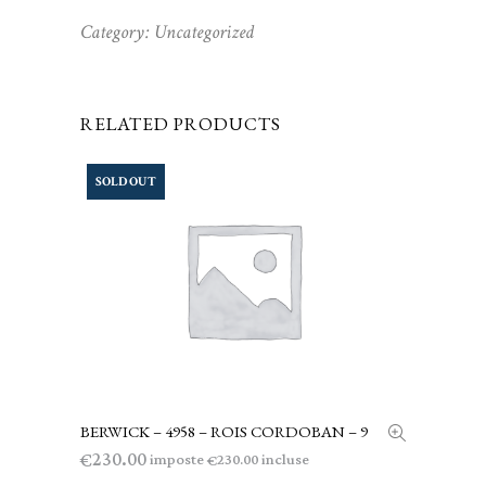
Category:
Uncategorized
RELATED PRODUCTS
SOLD OUT
BERWICK – 4958 – ROIS CORDOBAN – 9
LEGGI TUTTO
230.00
€
imposte
incluse
230.00
€