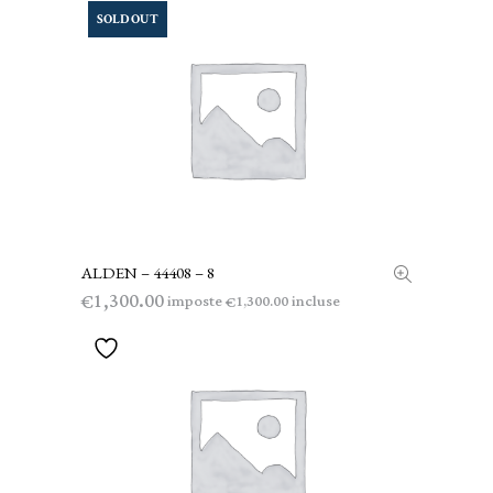
SOLD OUT
ALDEN – 44408 – 8
LEGGI TUTTO
1,300.00
€
imposte
incluse
1,300.00
€