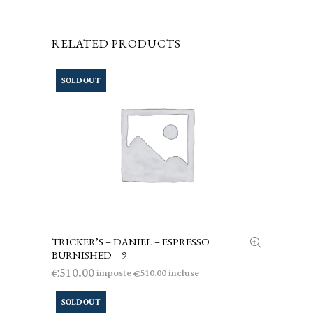
RELATED PRODUCTS
SOLD OUT
TRICKER’S – DANIEL – ESPRESSO
LEGGI TUTTO
BURNISHED – 9
510.00
€
imposte
incluse
510.00
€
SOLD OUT