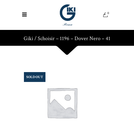
0
Giki
/
Schoisir – 1196 – Dover Nero – 41
SOLD OUT