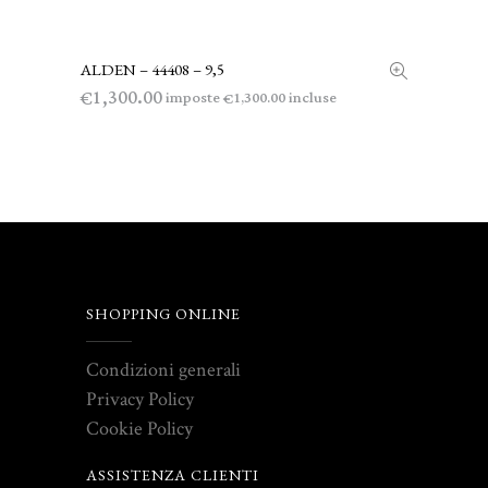
ALDEN – 44408 – 9,5
LEGGI TUTTO
1,300.00
€
imposte
incluse
1,300.00
€
SHOPPING ONLINE
Condizioni generali
Privacy Policy
Cookie Policy
ASSISTENZA CLIENTI