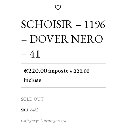
SCHOISIR – 1196
– DOVER NERO
– 41
220.00
€
imposte
220.00
€
incluse
SOLD OUT
6482
SKU:
Category:
Uncategorized