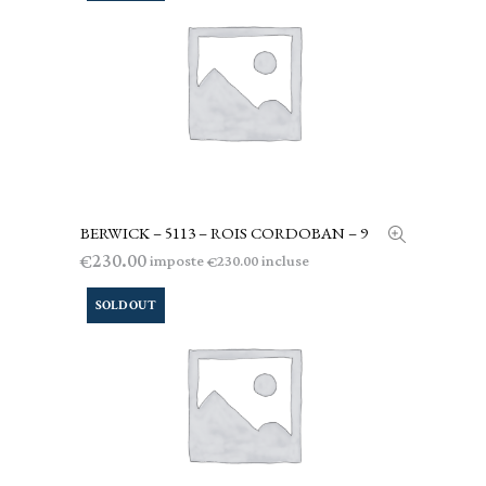
BERWICK – 5113 – ROIS CORDOBAN – 9
LEGGI TUTTO
230.00
€
imposte
incluse
230.00
€
SOLD OUT