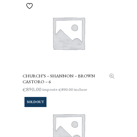
CHURCH’S – SHANNON – BROWN
AGGIUNGI AL CARRELLO
CASTORO – 6
890.00
€
imposte
incluse
890.00
€
SOLD OUT