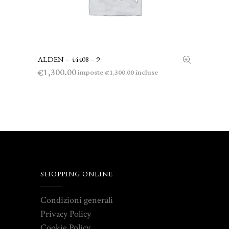
ALDEN – 44408 – 9
LEGGI TUTTO
1,300.00
€
imposte
incluse
1,300.00
€
SHOPPING ONLINE
Condizioni generali
Privacy Policy
Cookie Policy