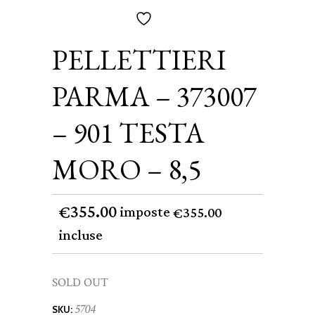
PELLETTIERI
PARMA – 373007
– 901 TESTA
MORO – 8,5
355.00
€
imposte
355.00
€
incluse
SOLD OUT
5704
SKU: