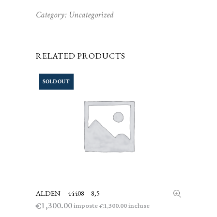
Category:
Uncategorized
RELATED PRODUCTS
SOLD OUT
ALDEN – 44408 – 8,5
LEGGI TUTTO
1,300.00
€
imposte
incluse
1,300.00
€