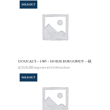
SOLD OUT
DOUCAL’S – 1385 – HORSE BURGUNDY – 43
LEGGI TUTTO
310.00
€
imposte
incluse
310.00
€
SOLD OUT