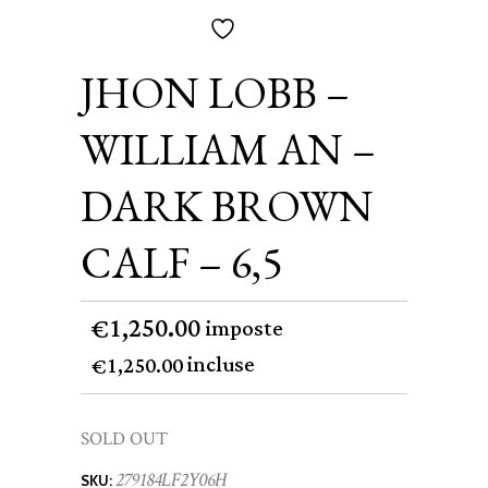
JHON LOBB –
WILLIAM AN –
DARK BROWN
CALF – 6,5
1,250.00
€
imposte
incluse
1,250.00
€
SOLD OUT
279184LF2Y06H
SKU: