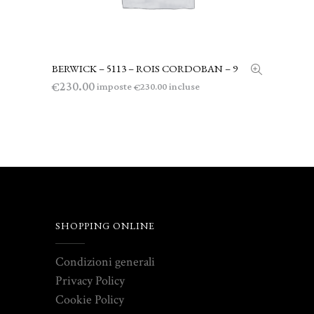
BERWICK – 5113 – ROIS CORDOBAN – 9
LEGGI TUTTO
230.00
€
imposte
incluse
230.00
€
SHOPPING ONLINE
Condizioni generali
Privacy Policy
Cookie Policy