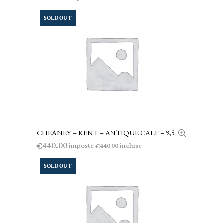
SOLD OUT
CHEANEY – KENT – ANTIQUE CALF – 9,5
LEGGI TUTTO
440.00
€
imposte
incluse
440.00
€
SOLD OUT