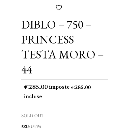
DIBLO – 750 –
PRINCESS
TESTA MORO –
44
285.00
€
imposte
285.00
€
incluse
SOLD OUT
15496
SKU: