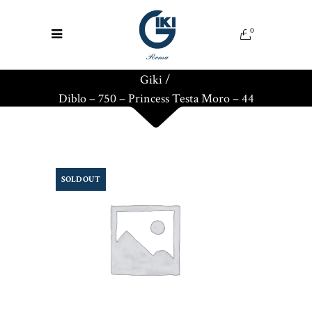
0
Giki
/
Diblo – 750 – Princess Testa Moro – 44
SOLD OUT