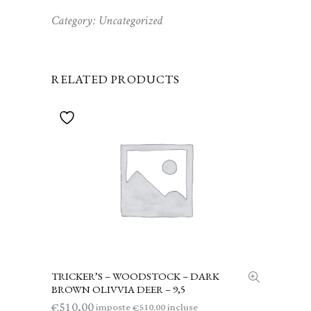
Category:
Uncategorized
RELATED PRODUCTS
TRICKER’S – WOODSTOCK – DARK
AGGIUNGI AL CARRELLO
BROWN OLIVVIA DEER – 9,5
510.00
€
imposte
incluse
510.00
€