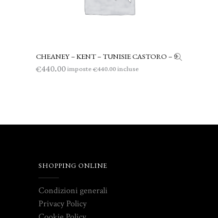
CHEANEY – KENT – TUNISIE CASTORO – 9
LEGGI TUTTO
440.00
€
imposte
incluse
440.00
€
SHOPPING ONLINE
Condizioni generali
Privacy Policy
Cookie Policy