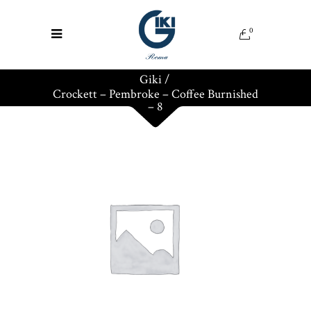
0
Giki
/
Crockett – Pembroke – Coffee Burnished
– 8