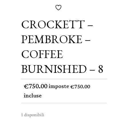
CROCKETT –
PEMBROKE –
COFFEE
BURNISHED – 8
750.00
€
imposte
750.00
€
incluse
1 disponibili