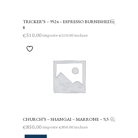
TRICKER’S – 9524 – ESPRESSO BURNISHED –
AGGIUNGI AL CARRELLO
8
510.00
€
imposte
incluse
510.00
€
CHURCH’S – SHANGAI – MARRONE – 9,5
AGGIUNGI AL CARRELLO
850.00
€
imposte
incluse
850.00
€