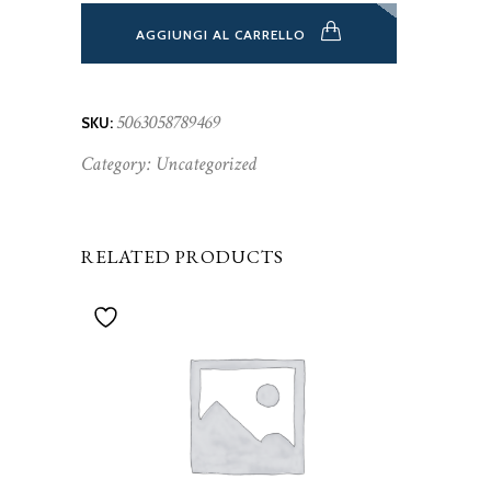
AGGIUNGI AL CARRELLO
5063058789469
SKU:
Category:
Uncategorized
RELATED PRODUCTS