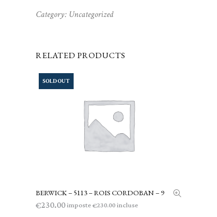
Category:
Uncategorized
RELATED PRODUCTS
SOLD OUT
BERWICK – 5113 – ROIS CORDOBAN – 9
LEGGI TUTTO
230.00
€
imposte
incluse
230.00
€