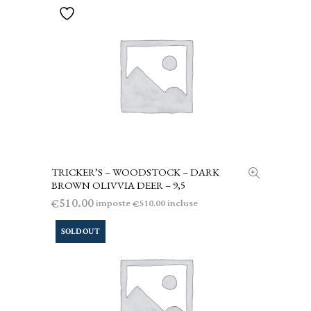
TRICKER’S – WOODSTOCK – DARK
AGGIUNGI AL CARRELLO
BROWN OLIVVIA DEER – 9,5
510.00
€
imposte
incluse
510.00
€
SOLD OUT