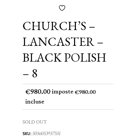
CHURCH’S –
LANCASTER –
BLACK POLISH
– 8
980.00
€
imposte
980.00
€
incluse
SOLD OUT
5056053957551
SKU: