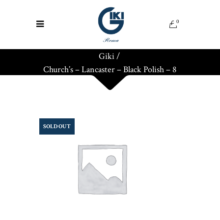
0
Giki
/
Church’s – Lancaster – Black Polish – 8
SOLD OUT