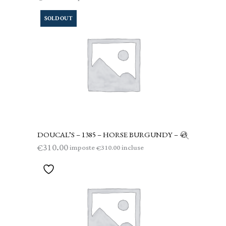
SOLD OUT
DOUCAL’S – 1385 – HORSE BURGUNDY – 43
LEGGI TUTTO
310.00
€
imposte
incluse
310.00
€