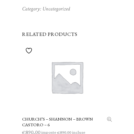
Category:
Uncategorized
RELATED PRODUCTS
CHURCH’S – SHANNON – BROWN
AGGIUNGI AL CARRELLO
CASTORO – 6
890.00
€
imposte
incluse
890.00
€