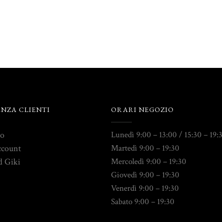
ENZA CLIENTI
ORARI NEGOZIO
to
Lunedì 9:00 – 13:00 / 15:30 – 19:
ccount
Martedì 9:00 – 19:30
d Giki
Mercoledì 9:00 – 19:30
Giovedì 9:00 – 19:30
Venerdì 9:00 – 19:30
Sabato 9:00 – 19:30