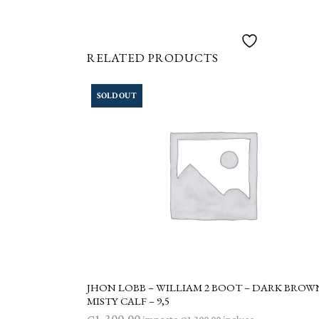
RELATED PRODUCTS
SOLD OUT
JHON LOBB – WILLIAM 2 BOOT – DARK BROW
LEGGI TUTTO
MISTY CALF – 9,5