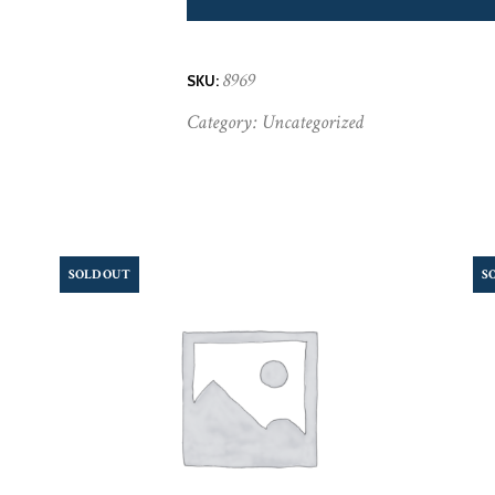
8969
SKU:
Category:
Uncategorized
SOLD OUT
S