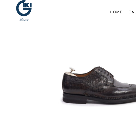
HOME
CA