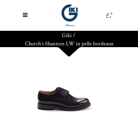
0
Giki
/
Church’s Shannon LW in pelle bordeaux