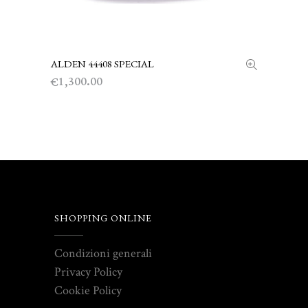
ALDEN 44408 SPECIAL
SCEGLI
1,300.00
€
SHOPPING ONLINE
Condizioni generali
Privacy Policy
Cookie Policy