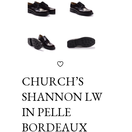
CHURCH’S
SHANNON LW
IN PELLE
BORDEAUX