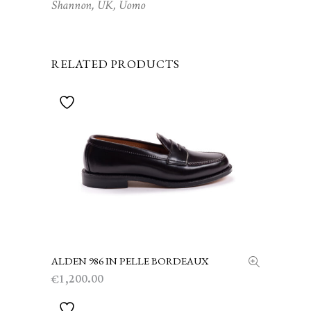
Shannon
,
UK
,
Uomo
RELATED PRODUCTS
ALDEN 986 IN PELLE BORDEAUX
SCEGLI
1,200.00
€