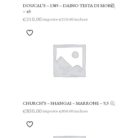
DOUCAL’S – 1385 – DAINO TESTA DI MORO
AGGIUNGI AL CARRELLO
– 43
310.00
€
imposte
incluse
310.00
€
CHURCH’S – SHANGAI – MARRONE – 9,5
AGGIUNGI AL CARRELLO
850.00
€
imposte
incluse
850.00
€