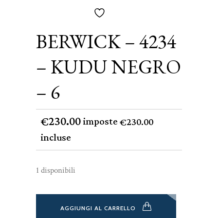
BERWICK – 4234
– KUDU NEGRO
– 6
230.00
€
imposte
230.00
€
incluse
1 disponibili
AGGIUNGI AL CARRELLO