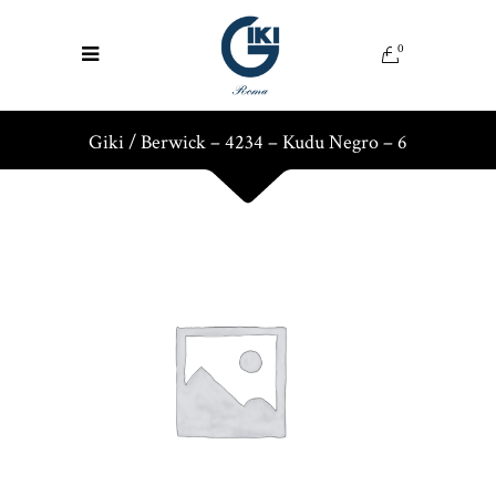
0
Giki
/
Berwick – 4234 – Kudu Negro – 6