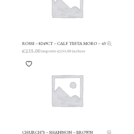
ROSSI – 8249CT – CALF TESTA MORO – 43
LEGGI TUTTO
235.00
€
imposte
incluse
235.00
€
CHURCH’S – SHANNON – BROWN
AGGIUNGI AL CARRELLO