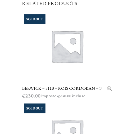
RELATED PRODUCTS
SOLD OUT
BERWICK – 5113 – ROIS CORDOBAN – 9
LEGGI TUTTO
230.00
€
imposte
incluse
230.00
€
SOLD OUT