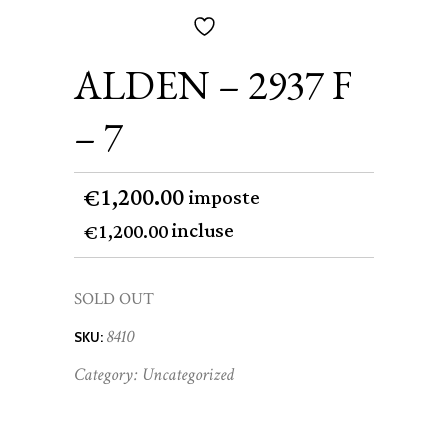
ALDEN – 2937 F
– 7
1,200.00
€
imposte
incluse
1,200.00
€
SOLD OUT
8410
SKU:
Category:
Uncategorized