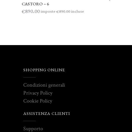
CASTORO – 6
890.00
€
imposte
incluse
890.00
€
SHOPPING ONLINE
Condizioni generali
Privacy Policy
Cookie Policy
ASSISTENZA CLIENTI
Supporto