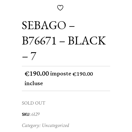
SEBAGO –
B76671 – BLACK
– 7
190.00
€
imposte
190.00
€
incluse
SOLD OUT
6129
SKU:
Category:
Uncategorized