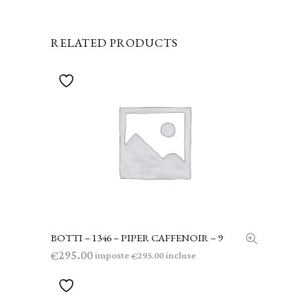
RELATED PRODUCTS
BOTTI – 1346 – PIPER CAFFENOIR – 9
AGGIUNGI AL CARRELLO
295.00
€
imposte
incluse
295.00
€