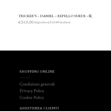
TRICKER’S – DANIEL – REPELLO SUEDE – 8
LEGGI TUTTO
510.00
€
imposte
incluse
510.00
€
SHOPPING ONLINE
Condizioni generali
Privacy Policy
Cookie Policy
ASSISTENZA CLIENTI