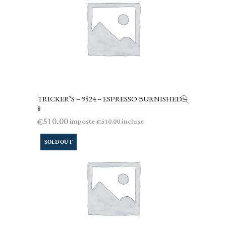
TRICKER’S – 9524 – ESPRESSO BURNISHED –
AGGIUNGI AL CARRELLO
8
510.00
€
imposte
incluse
510.00
€
SOLD OUT