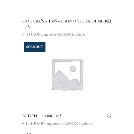
DOUCAL’S – 1385 – DAINO TESTA DI MORO
AGGIUNGI AL CARRELLO
– 43
310.00
€
imposte
incluse
310.00
€
SOLD OUT
ALDEN – 44408 – 8,5
LEGGI TUTTO
1,300.00
€
imposte
incluse
1,300.00
€