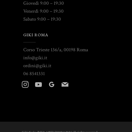
Giovedì 9:00 – 19:30
Venerdì 9:00 – 19:30
Sabato 9:00 – 19:30
GIKI ROMA
Corso Trieste 136/a, 00198 Roma
info@giki.it
ordini@giki.it
06 8541331
instagram
youtube
googleplus
mail