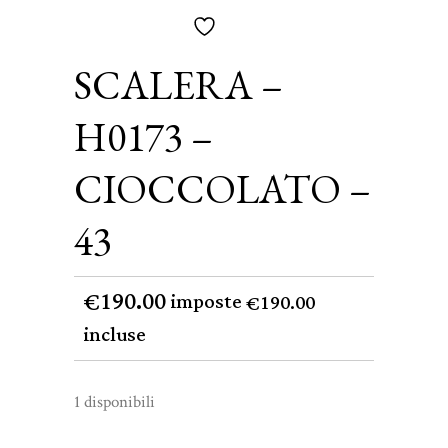
SCALERA –
H0173 –
CIOCCOLATO –
43
190.00
€
imposte
190.00
€
incluse
1 disponibili