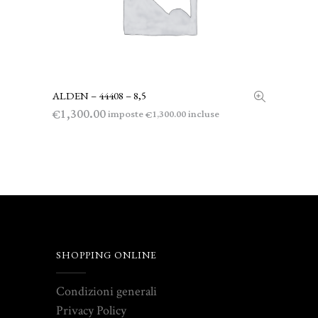
ALDEN – 44408 – 8,5
LEGGI TUTTO
1,300.00
€
imposte
incluse
1,300.00
€
SHOPPING ONLINE
Condizioni generali
Privacy Policy