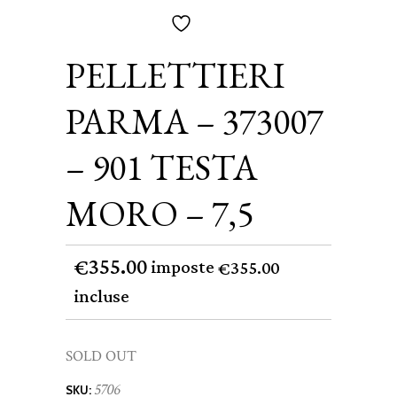
PELLETTIERI
PARMA – 373007
– 901 TESTA
MORO – 7,5
355.00
€
imposte
355.00
€
incluse
SOLD OUT
5706
SKU: