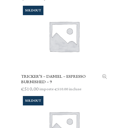
SOLD OUT
TRICKER’S – DANIEL – ESPRESSO
LEGGI TUTTO
BURNISHED – 9
510.00
€
imposte
incluse
510.00
€
SOLD OUT