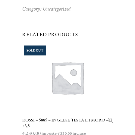
Category:
Uncategorized
RELATED PRODUCTS
SOLD OUT
ROSSI – 5885 – INGLESE TESTA DI MORO –
LEGGI TUTTO
43,5
230.00
€
imposte
incluse
230.00
€