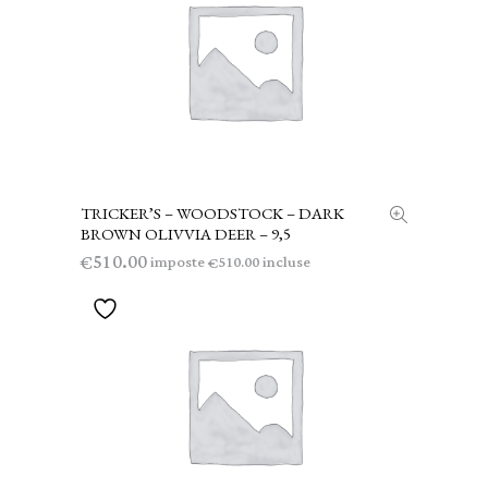
TRICKER’S – WOODSTOCK – DARK
AGGIUNGI AL CARRELLO
BROWN OLIVVIA DEER – 9,5
510.00
€
imposte
incluse
510.00
€