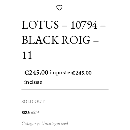
LOTUS – 10794 –
BLACK ROIG –
11
245.00
€
imposte
245.00
€
incluse
SOLD OUT
6814
SKU:
Category:
Uncategorized