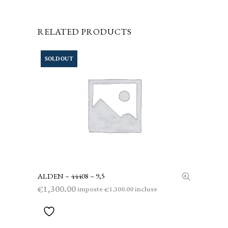
RELATED PRODUCTS
SOLD OUT
ALDEN – 44408 – 9,5
LEGGI TUTTO
1,300.00
€
imposte
incluse
1,300.00
€