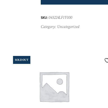
043224LF1Y100
SKU:
Category:
Uncategorized
SOLD OUT