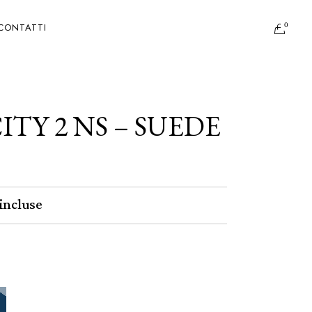
0
CONTATTI
ITY 2 NS – SUEDE
incluse