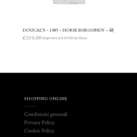
DOUCAL’S – 1385 – HORSE BURGUNDY – 43
LEGGI TUTTO
310.00
€
imposte
incluse
310.00
€
SHOPPING ONLINE
Condizioni generali
Privacy Policy
Cookie Policy