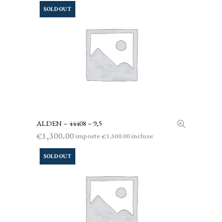
SOLD OUT
ALDEN – 44408 – 9,5
LEGGI TUTTO
1,300.00
€
imposte
incluse
1,300.00
€
SOLD OUT