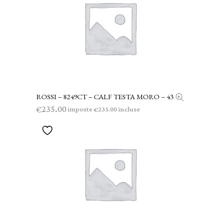
ROSSI – 8249CT – CALF TESTA MORO – 43
LEGGI TUTTO
235.00
€
imposte
incluse
235.00
€