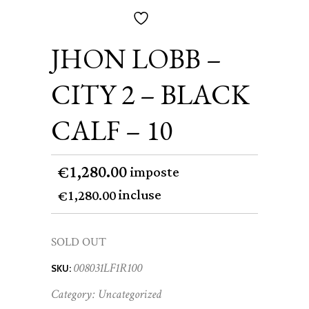
JHON LOBB –
CITY 2 – BLACK
CALF – 10
1,280.00
€
imposte
incluse
1,280.00
€
SOLD OUT
008031LF1R100
SKU:
Category:
Uncategorized