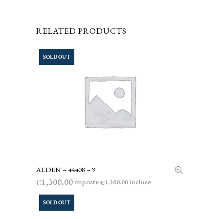
RELATED PRODUCTS
SOLD OUT
ALDEN – 44408 – 9
LEGGI TUTTO
1,300.00
€
imposte
incluse
1,300.00
€
SOLD OUT