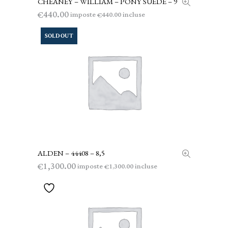
CHEANEY – WILLIAM – PONY SUEDE – 9
AGGIUNGI AL CARRELLO
440.00
€
imposte
incluse
440.00
€
SOLD OUT
ALDEN – 44408 – 8,5
LEGGI TUTTO
1,300.00
€
imposte
incluse
1,300.00
€