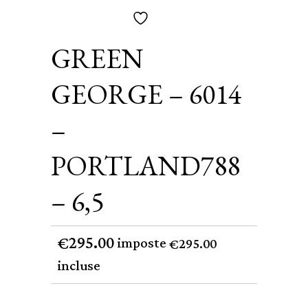
GREEN
GEORGE – 6014
–
PORTLAND788
– 6,5
295.00
€
imposte
295.00
€
incluse