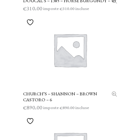
DOUCAL’S – 1385 – HORSE BURGUNDY – 43
310.00
€
imposte
incluse
310.00
€
CHURCH’S – SHANNON – BROWN
AGGIUNGI AL CARRELLO
CASTORO – 6
890.00
€
imposte
incluse
890.00
€