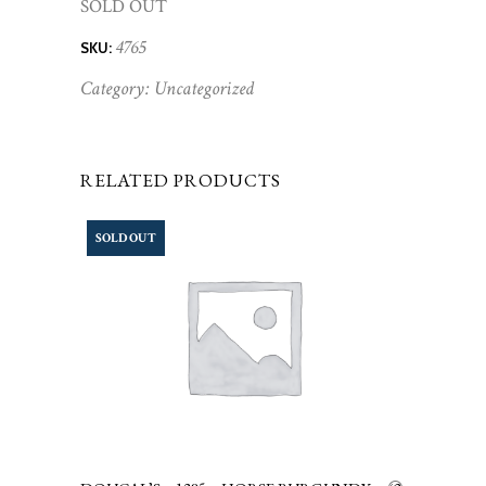
SOLD OUT
4765
SKU:
Category:
Uncategorized
RELATED PRODUCTS
SOLD OUT
LEGGI TUTTO