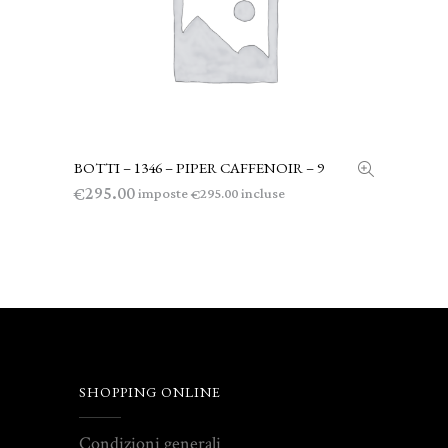
BOTTI – 1346 – PIPER CAFFENOIR – 9
AGGIUNGI AL CARRELLO
295.00
€
imposte
incluse
295.00
€
SHOPPING ONLINE
Condizioni generali