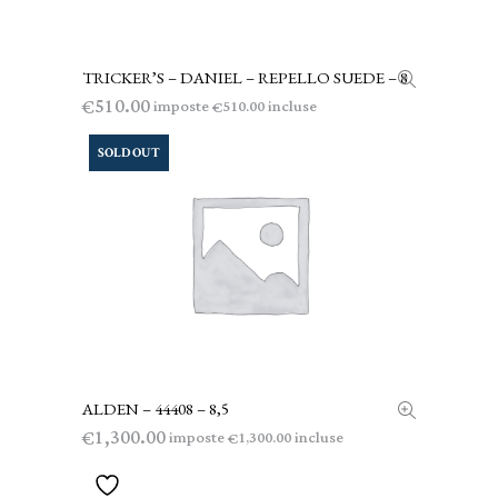
TRICKER’S – DANIEL – REPELLO SUEDE – 8
LEGGI TUTTO
510.00
€
imposte
incluse
510.00
€
SOLD OUT
ALDEN – 44408 – 8,5
LEGGI TUTTO
1,300.00
€
imposte
incluse
1,300.00
€