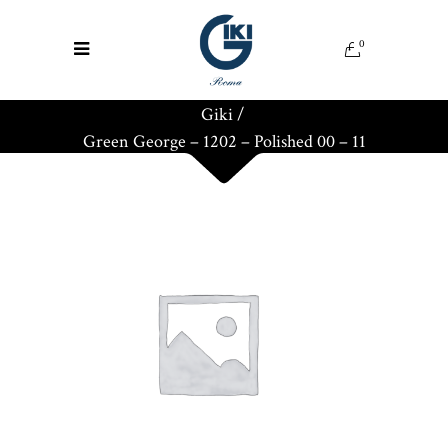
0
Giki
/
Green George – 1202 – Polished 00 – 11