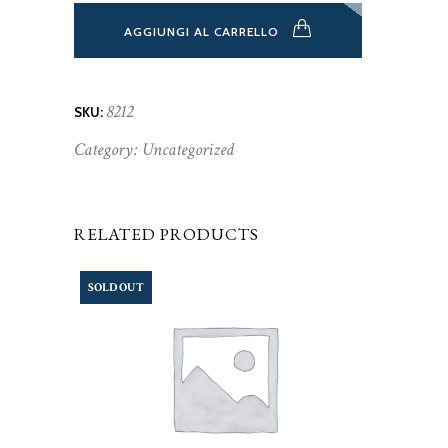
AGGIUNGI AL CARRELLO
8212
SKU:
Category:
Uncategorized
RELATED PRODUCTS
SOLD OUT