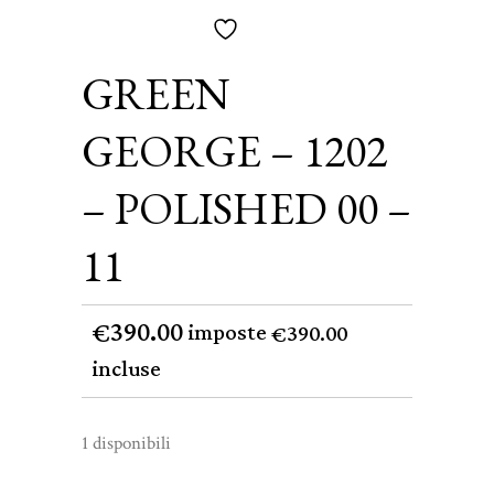
GREEN
GEORGE – 1202
– POLISHED 00 –
11
390.00
€
imposte
390.00
€
incluse
1 disponibili