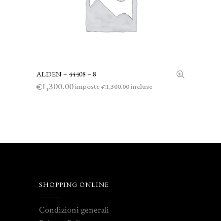
ALDEN – 44408 – 8
LEGGI TUTTO
1,300.00
€
imposte
incluse
1,300.00
€
SHOPPING ONLINE
Condizioni generali