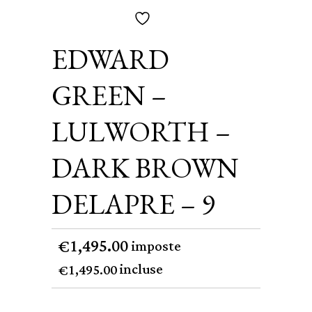
EDWARD
GREEN –
LULWORTH –
DARK BROWN
DELAPRE – 9
1,495.00
€
imposte
incluse
1,495.00
€