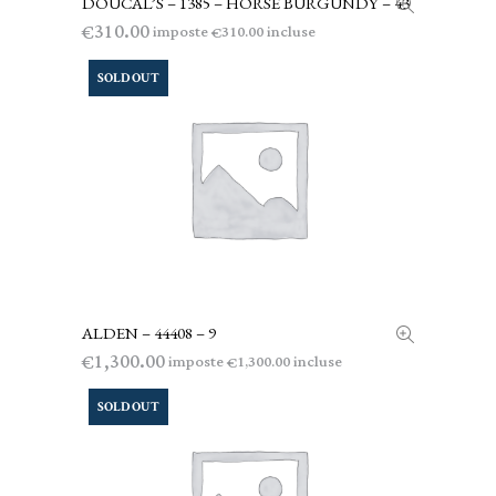
DOUCAL’S – 1385 – HORSE BURGUNDY – 43
LEGGI TUTTO
310.00
€
imposte
incluse
310.00
€
SOLD OUT
ALDEN – 44408 – 9
LEGGI TUTTO
1,300.00
€
imposte
incluse
1,300.00
€
SOLD OUT