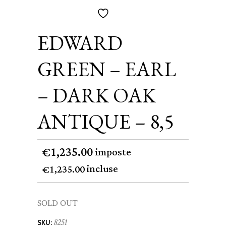
EDWARD
GREEN – EARL
– DARK OAK
ANTIQUE – 8,5
1,235.00
€
imposte
incluse
1,235.00
€
SOLD OUT
8251
SKU: