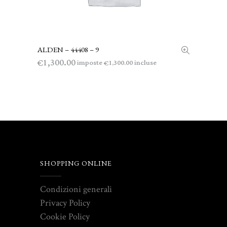
ALDEN – 44408 – 9
LEGGI TUTTO
1,300.00
€
imposte
incluse
1,300.00
€
SHOPPING ONLINE
Condizioni generali
Privacy Policy
Cookie Policy