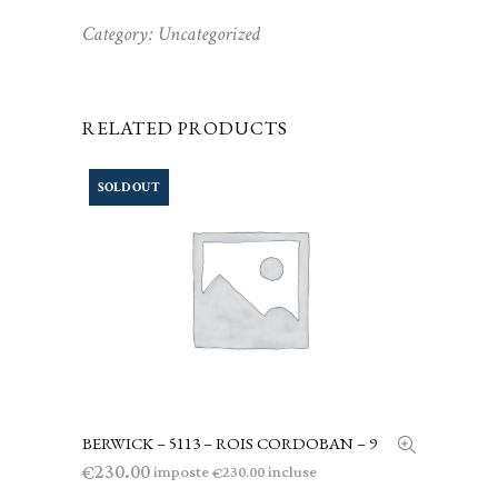
Category:
Uncategorized
RELATED PRODUCTS
SOLD OUT
BERWICK – 5113 – ROIS CORDOBAN – 9
LEGGI TUTTO
230.00
€
imposte
incluse
230.00
€