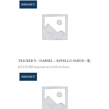
SOLD OUT
TRICKER’S – DANIEL – REPELLO SUEDE – 8
LEGGI TUTTO
510.00
€
imposte
incluse
510.00
€
SOLD OUT