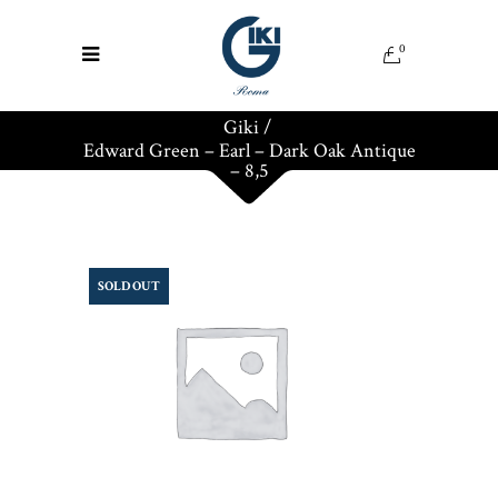
0
Giki
/
Edward Green – Earl – Dark Oak Antique
– 8,5
SOLD OUT