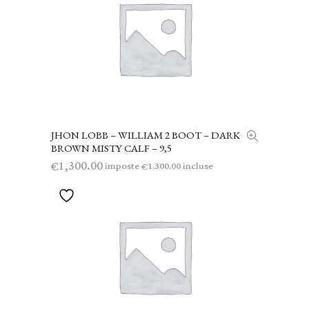
JHON LOBB – WILLIAM 2 BOOT – DARK
LEGGI TUTTO
BROWN MISTY CALF – 9,5
1,300.00
€
imposte
incluse
1,300.00
€