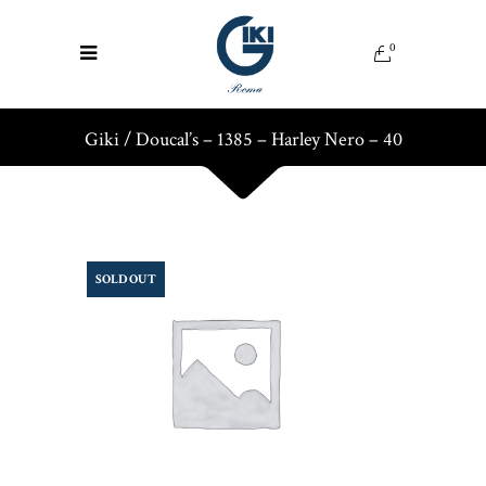
0
Giki
/
Doucal’s – 1385 – Harley Nero – 40
SOLD OUT