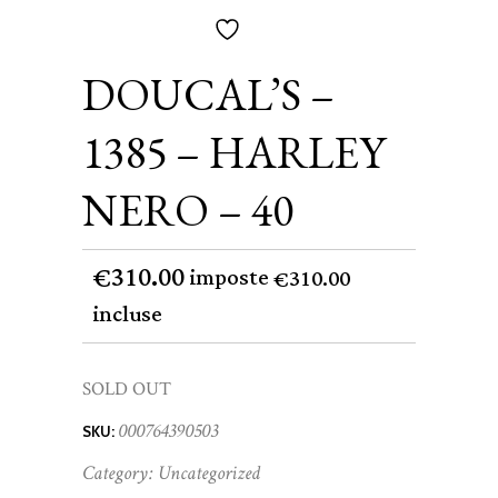
DOUCAL’S –
1385 – HARLEY
NERO – 40
310.00
€
imposte
310.00
€
incluse
SOLD OUT
000764390503
SKU:
Category:
Uncategorized