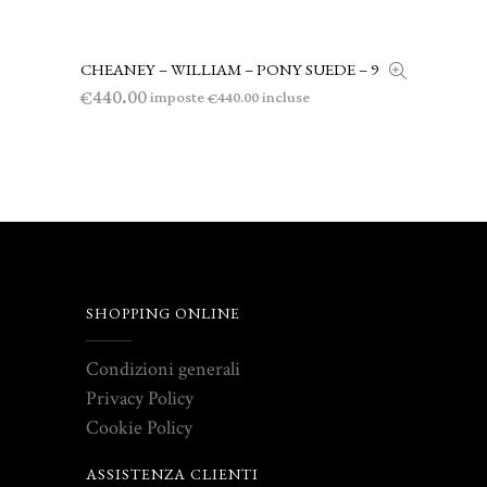
CHEANEY – WILLIAM – PONY SUEDE – 9
AGGIUNGI AL CARRELLO
440.00
€
imposte
incluse
440.00
€
SHOPPING ONLINE
Condizioni generali
Privacy Policy
Cookie Policy
ASSISTENZA CLIENTI