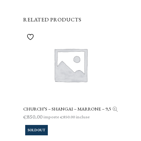
RELATED PRODUCTS
CHURCH’S – SHANGAI – MARRONE – 9,5
AGGIUNGI AL CARRELLO
850.00
€
imposte
incluse
850.00
€
SOLD OUT