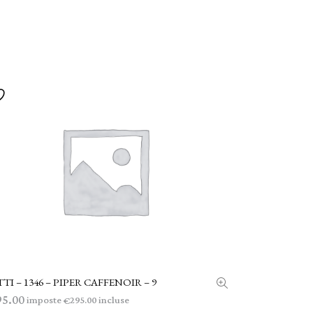
TI – 1346 – PIPER CAFFENOIR – 9
AGGIUNGI AL CARRELLO
95.00
imposte
incluse
295.00
€