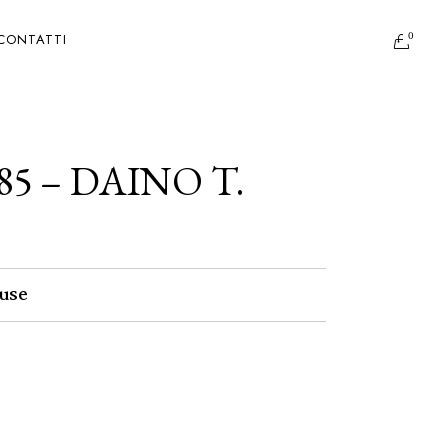
0
CONTATTI
85 – DAINO T.
use