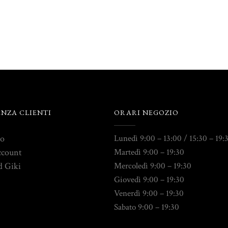
ENZA CLIENTI
ORARI NEGOZIO
to
Lunedì 9:00 – 13:00 / 15:30 – 19:
ccount
Martedì 9:00 – 19:30
d Giki
Mercoledì 9:00 – 19:30
Giovedì 9:00 – 19:30
Venerdì 9:00 – 19:30
Sabato 9:00 – 19:30