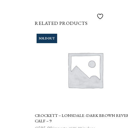
RELATED PRODUCTS
SOLD OUT
CROCKETT – LONSDALE -DARK BROWN REVE
LEGGI TUTTO
CALF – 9