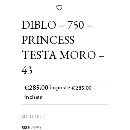
DIBLO – 750 –
PRINCESS
TESTA MORO –
43
285.00
€
imposte
285.00
€
incluse
SOLD OUT
15495
SKU: