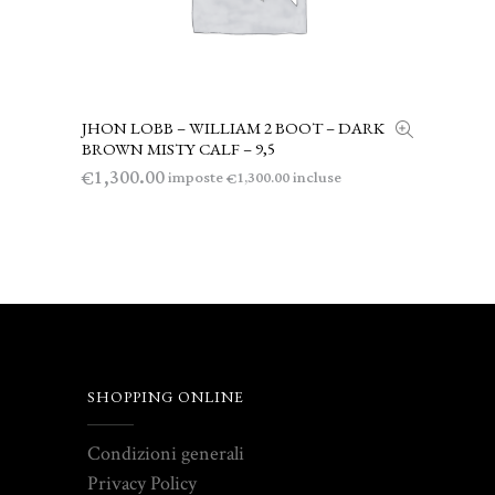
JHON LOBB – WILLIAM 2 BOOT – DARK
LEGGI TUTTO
BROWN MISTY CALF – 9,5
1,300.00
€
imposte
incluse
1,300.00
€
SHOPPING ONLINE
Condizioni generali
Privacy Policy