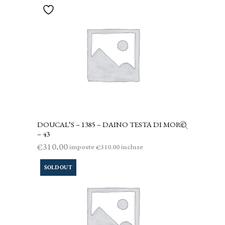
DOUCAL’S – 1385 – DAINO TESTA DI MORO
AGGIUNGI AL CARRELLO
– 43
310.00
€
imposte
incluse
310.00
€
SOLD OUT