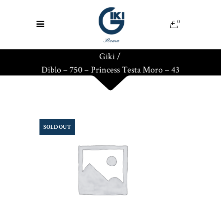
0
Giki
/
Diblo – 750 – Princess Testa Moro – 43
SOLD OUT