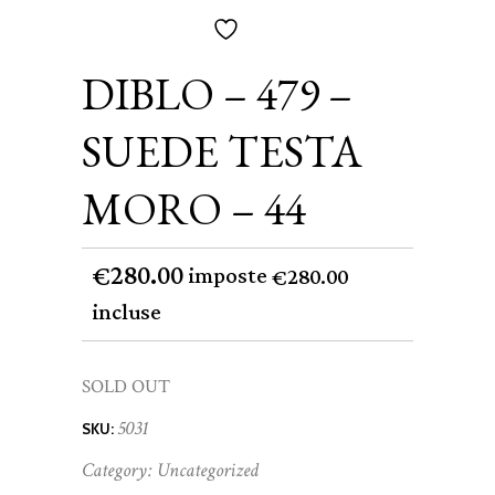
DIBLO – 479 –
SUEDE TESTA
MORO – 44
280.00
€
imposte
280.00
€
incluse
SOLD OUT
5031
SKU:
Category:
Uncategorized