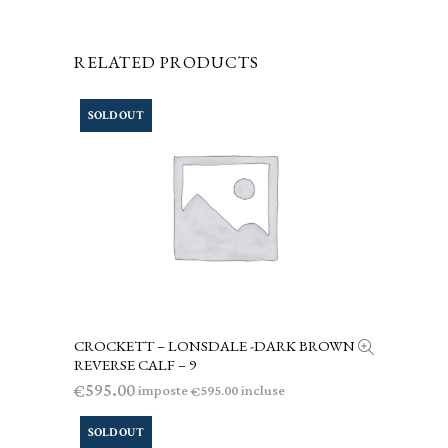
RELATED PRODUCTS
SOLD OUT
CROCKETT – LONSDALE -DARK BROWN
LEGGI TUTTO
REVERSE CALF – 9
595.00
€
imposte
incluse
595.00
€
SOLD OUT