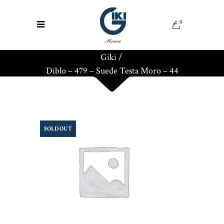
0
Giki
/
Diblo – 479 – Suede Testa Moro – 44
SOLD OUT