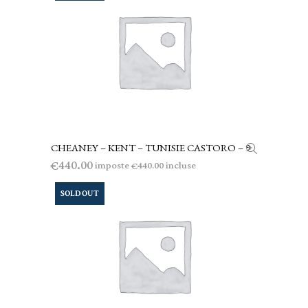
CHEANEY – KENT – TUNISIE CASTORO – 9
LEGGI TUTTO
440.00
€
imposte
incluse
440.00
€
SOLD OUT