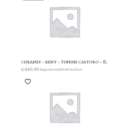
CHEANEY – KENT – TUNISIE CASTORO – 9
LEGGI TUTTO
440.00
€
imposte
incluse
440.00
€