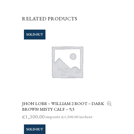
RELATED PRODUCTS
SOLD OUT
JHON LOBB – WILLIAM 2 BOOT – DARK
LEGGI TUTTO
BROWN MISTY CALF – 9,5
1,300.00
€
imposte
incluse
1,300.00
€
SOLD OUT