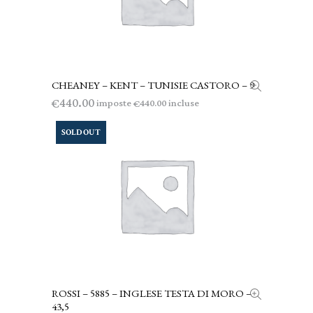
CHEANEY – KENT – TUNISIE CASTORO – 9
LEGGI TUTTO
440.00
€
imposte
incluse
440.00
€
SOLD OUT
ROSSI – 5885 – INGLESE TESTA DI MORO –
LEGGI TUTTO
43,5