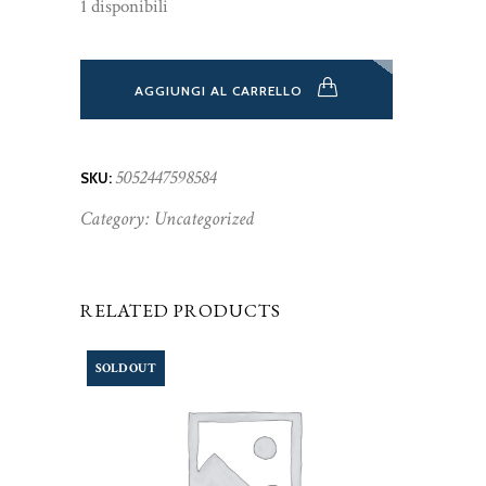
1 disponibili
AGGIUNGI AL CARRELLO
5052447598584
SKU:
Category:
Uncategorized
RELATED PRODUCTS
SOLD OUT