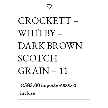
CROCKETT –
WHITBY –
DARK BROWN
SCOTCH
GRAIN – 11
585.00
€
imposte
585.00
€
incluse