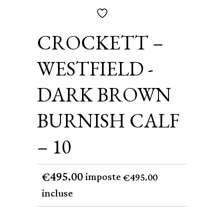
CROCKETT –
WESTFIELD -
DARK BROWN
BURNISH CALF
– 10
495.00
€
imposte
495.00
€
incluse