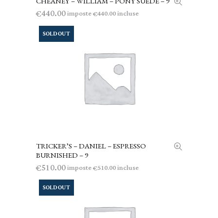
CHEANEY – WILLIAM – PONY SUEDE – 9
440.00
€
imposte
incluse
440.00
€
SOLD OUT
TRICKER’S – DANIEL – ESPRESSO
LEGGI TUTTO
BURNISHED – 9
510.00
€
imposte
incluse
510.00
€
SOLD OUT