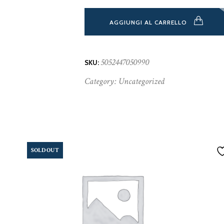
AGGIUNGI AL CARRELLO
5052447050990
SKU:
Category:
Uncategorized
SOLD OUT