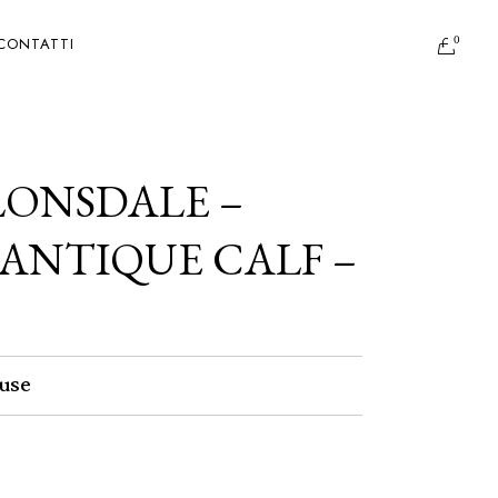
0
CONTATTI
LONSDALE –
ANTIQUE CALF –
use