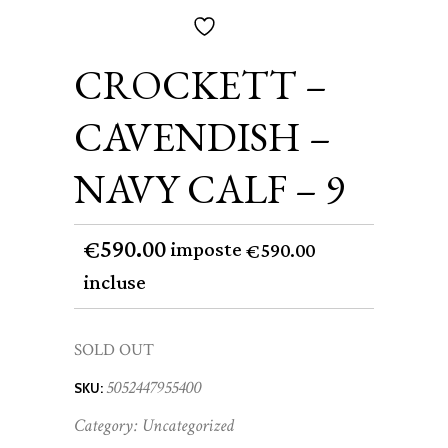
CROCKETT –
CAVENDISH –
NAVY CALF – 9
590.00
€
imposte
590.00
€
incluse
SOLD OUT
5052447955400
SKU:
Category:
Uncategorized