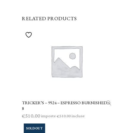
RELATED PRODUCTS
TRICKER’S – 9524 – ESPRESSO BURNISHED –
AGGIUNGI AL CARRELLO
8
510.00
€
imposte
incluse
510.00
€
SOLD OUT