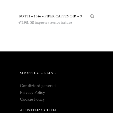
BOTTI – 1346 – PIPER CAFFENOIR – 9
AGGIUNGI AL CARRELLO
295.00
€
imposte
incluse
295.00
€
SHOPPING ONLINE
Condizioni generali
Privacy Policy
Cookie Policy
ASSISTENZA CLIENTI