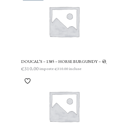
DOUCAL’S – 1385 – HORSE BURGUNDY – 43
LEGGI TUTTO
310.00
€
imposte
incluse
310.00
€