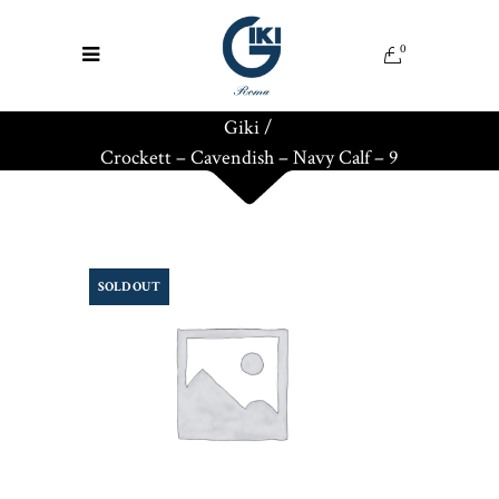
0
Giki
/
Crockett – Cavendish – Navy Calf – 9
SOLD OUT