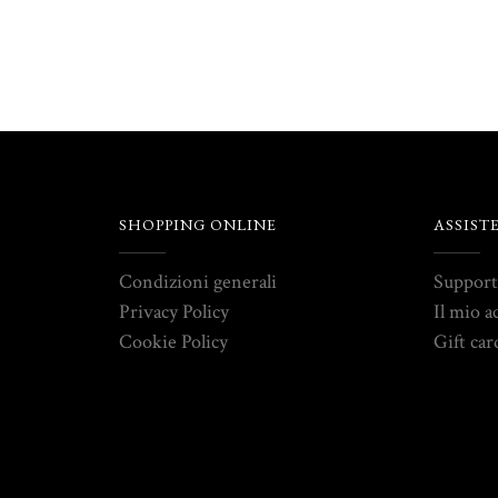
SHOPPING ONLINE
ASSIST
Condizioni generali
Suppor
Privacy Policy
Il mio a
Cookie Policy
Gift car