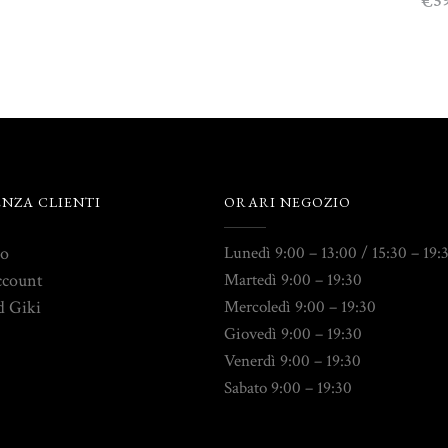
5
€
ENZA CLIENTI
ORARI NEGOZIO
to
Lunedì 9:00 – 13:00 / 15:30 – 19:
ccount
Martedì 9:00 – 19:30
d Giki
Mercoledì 9:00 – 19:30
Giovedì 9:00 – 19:30
Venerdì 9:00 – 19:30
Sabato 9:00 – 19:30