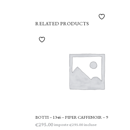
RELATED PRODUCTS
BOTTI – 1346 – PIPER CAFFENOIR – 9
AGGIUNGI AL CARRELLO
295.00
€
imposte
incluse
295.00
€