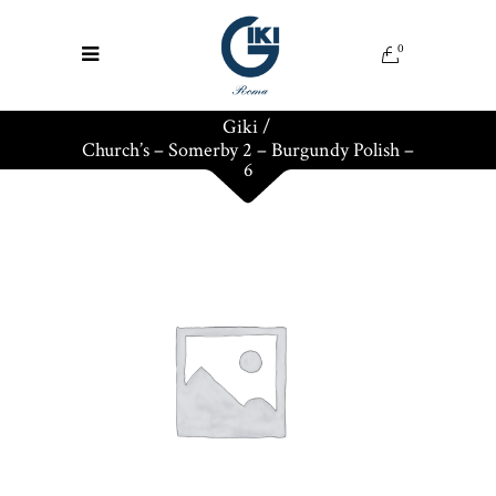
0
Giki
/
Church’s – Somerby 2 – Burgundy Polish –
6