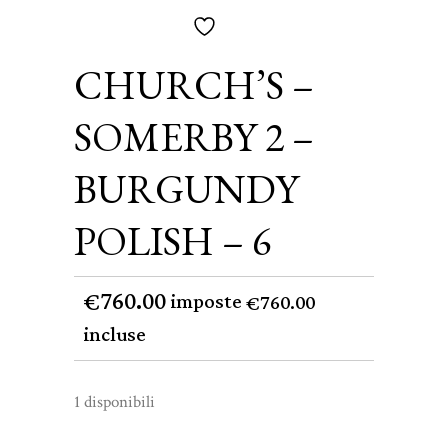
CHURCH’S –
SOMERBY 2 –
BURGUNDY
POLISH – 6
760.00
€
imposte
760.00
€
incluse
1 disponibili