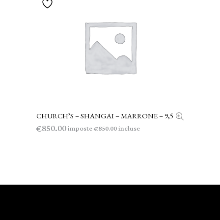
CHURCH’S – SHANGAI – MARRONE – 9,5
AGGIUNGI AL CARRELLO
850.00
€
imposte
incluse
850.00
€