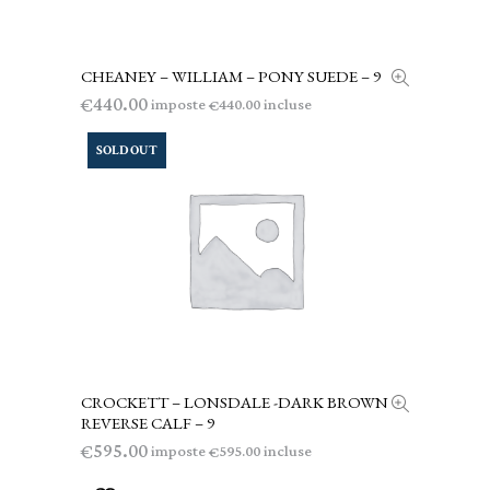
CHEANEY – WILLIAM – PONY SUEDE – 9
AGGIUNGI AL CARRELLO
440.00
€
imposte
incluse
440.00
€
SOLD OUT
CROCKETT – LONSDALE -DARK BROWN
LEGGI TUTTO
REVERSE CALF – 9
595.00
€
imposte
incluse
595.00
€