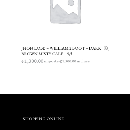
JHON LOBB – WILLIAM 2 BOOT – DARK
LEGGI TUTTO
BROWN MISTY CALF – 9,5
1,300.00
€
imposte
incluse
1,300.00
€
SHOPPING ONLINE