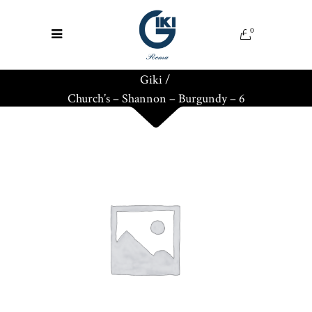
0
Giki
/
Church’s – Shannon – Burgundy – 6