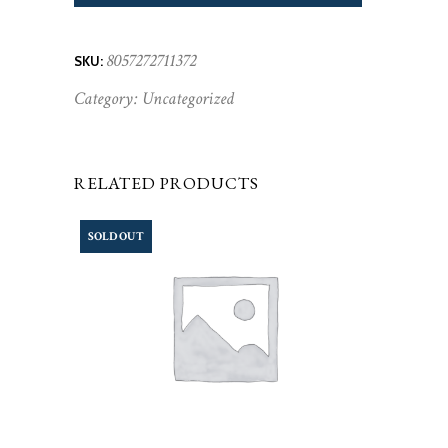
8057272711372
SKU:
Category:
Uncategorized
RELATED PRODUCTS
SOLD OUT