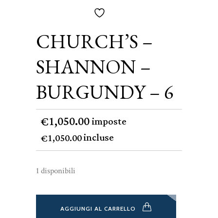
CHURCH’S –
SHANNON –
BURGUNDY – 6
1,050.00
€
imposte
incluse
1,050.00
€
1 disponibili
AGGIUNGI AL CARRELLO