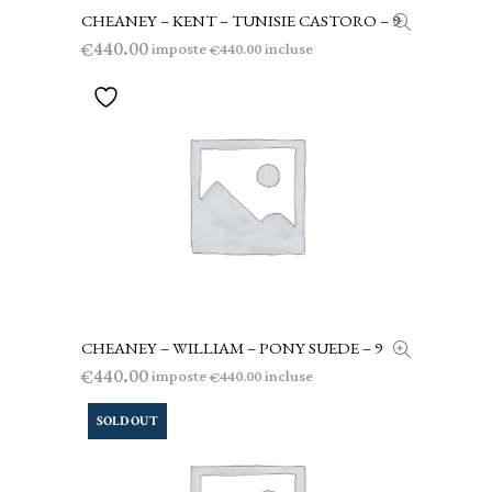
CHEANEY – KENT – TUNISIE CASTORO – 9
LEGGI TUTTO
440.00
€
imposte
incluse
440.00
€
CHEANEY – WILLIAM – PONY SUEDE – 9
AGGIUNGI AL CARRELLO
440.00
€
imposte
incluse
440.00
€
SOLD OUT