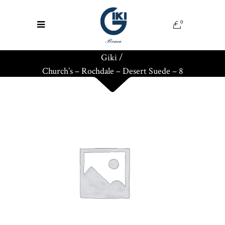
0
Giki
/
Church’s – Rochdale – Desert Suede – 8