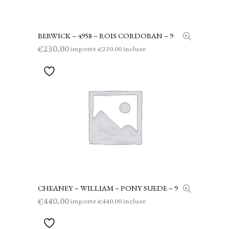
BERWICK – 4958 – ROIS CORDOBAN – 9
LEGGI TUTTO
230.00
€
imposte
incluse
230.00
€
CHEANEY – WILLIAM – PONY SUEDE – 9
AGGIUNGI AL CARRELLO
440.00
€
imposte
incluse
440.00
€