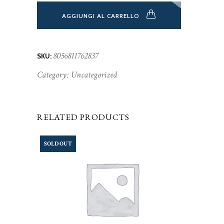
AGGIUNGI AL CARRELLO
8056811762837
SKU:
Category:
Uncategorized
RELATED PRODUCTS
SOLD OUT