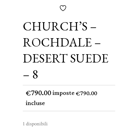
CHURCH’S –
ROCHDALE –
DESERT SUEDE
– 8
790.00
€
imposte
790.00
€
incluse
1 disponibili