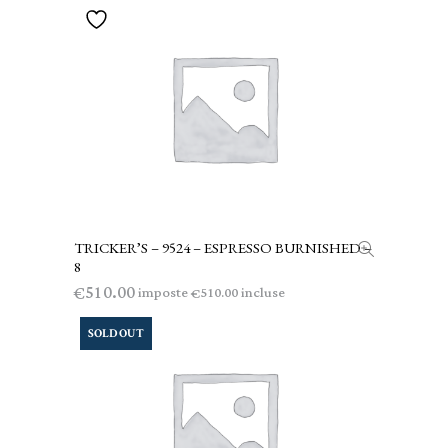
TRICKER’S – 9524 – ESPRESSO BURNISHED –
AGGIUNGI AL CARRELLO
8
510.00
€
imposte
incluse
510.00
€
SOLD OUT