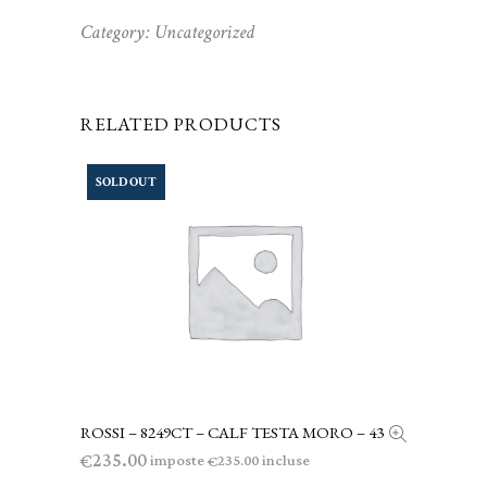
Category:
Uncategorized
RELATED PRODUCTS
SOLD OUT
ROSSI – 8249CT – CALF TESTA MORO – 43
LEGGI TUTTO
235.00
€
imposte
incluse
235.00
€