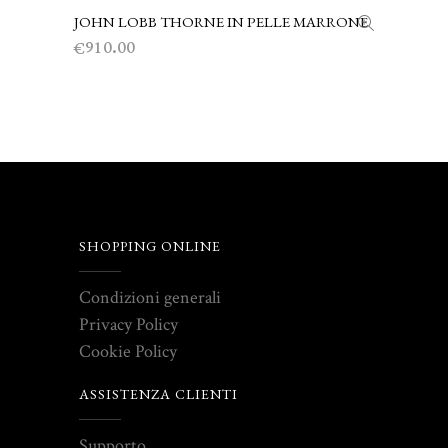
JOHN LOBB THORNE IN PELLE MARRONE
SCEGLI
910.00
€
SHOPPING ONLINE
Condizioni generali
Privacy Policy
Cookie Policy
ASSISTENZA CLIENTI
Supporto