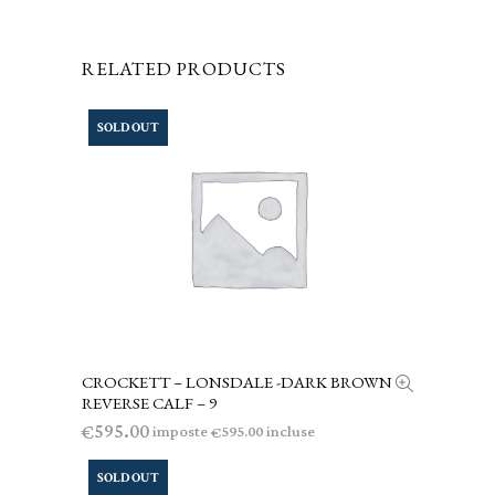
RELATED PRODUCTS
SOLD OUT
CROCKETT – LONSDALE -DARK BROWN
LEGGI TUTTO
REVERSE CALF – 9
595.00
€
imposte
incluse
595.00
€
SOLD OUT