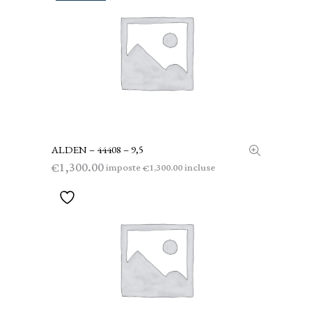
ALDEN – 44408 – 9,5
LEGGI TUTTO
1,300.00
€
imposte
incluse
1,300.00
€