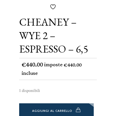
CHEANEY –
WYE 2 –
ESPRESSO – 6,5
440.00
€
imposte
440.00
€
incluse
1 disponibili
AGGIUNGI AL CARRELLO