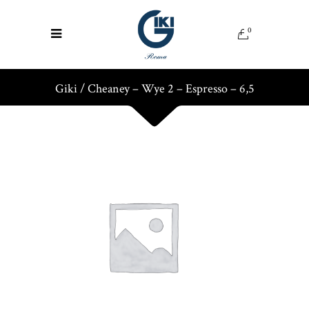
0
Giki
/
Cheaney – Wye 2 – Espresso – 6,5