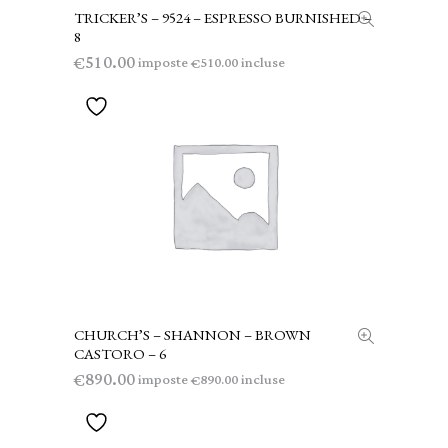
TRICKER’S – 9524 – ESPRESSO BURNISHED –
AGGIUNGI AL CARRELLO
8
510.00
€
imposte
incluse
510.00
€
CHURCH’S – SHANNON – BROWN
AGGIUNGI AL CARRELLO
CASTORO – 6
890.00
€
imposte
incluse
890.00
€