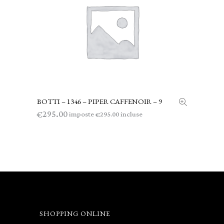
BOTTI – 1346 – PIPER CAFFENOIR – 9
AGGIUNGI AL CARRELLO
295.00
€
imposte
incluse
295.00
€
SHOPPING ONLINE