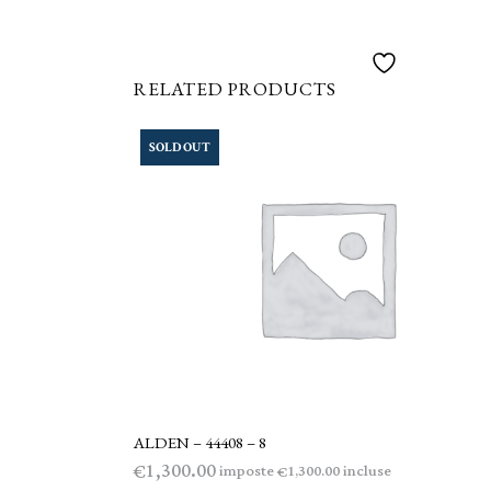
RELATED PRODUCTS
SOLD OUT
ALDEN – 44408 – 8
LEGGI TUTTO
1,300.00
€
imposte
incluse
1,300.00
€