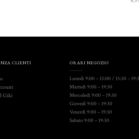
5
€
ENZA CLIENTI
ORARI NEGOZIO
to
Lunedì 9:00 – 13:00 / 15:30 – 19:
ccount
Martedì 9:00 – 19:30
d Giki
Mercoledì 9:00 – 19:30
Giovedì 9:00 – 19:30
Venerdì 9:00 – 19:30
Sabato 9:00 – 19:30