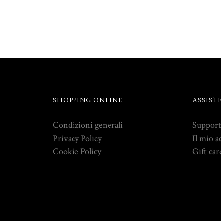
SHOPPING ONLINE
ASSIST
Condizioni generali
Suppor
Privacy Policy
Il mio a
Cookie Policy
Gift car