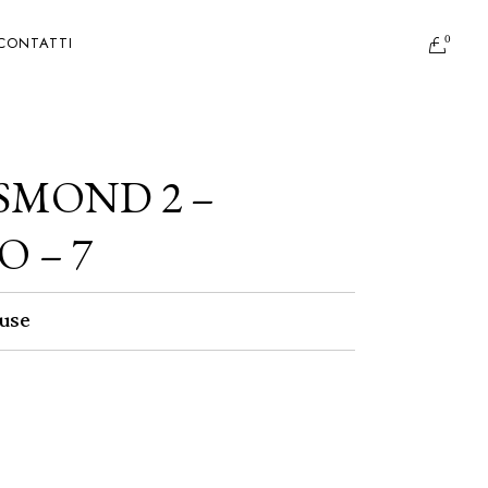
0
CONTATTI
SMOND 2 –
 – 7
use