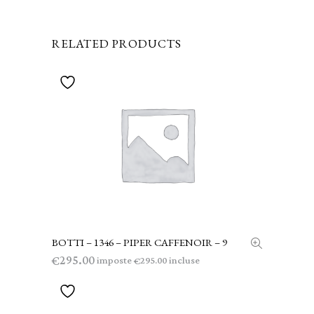
RELATED PRODUCTS
BOTTI – 1346 – PIPER CAFFENOIR – 9
AGGIUNGI AL CARRELLO
295.00
€
imposte
incluse
295.00
€