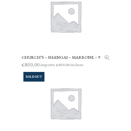
CHURCH’S – SHANGAI – MARRONE – 9
AGGIUNGI AL CARRELLO
850.00
€
imposte
incluse
850.00
€
SOLD OUT